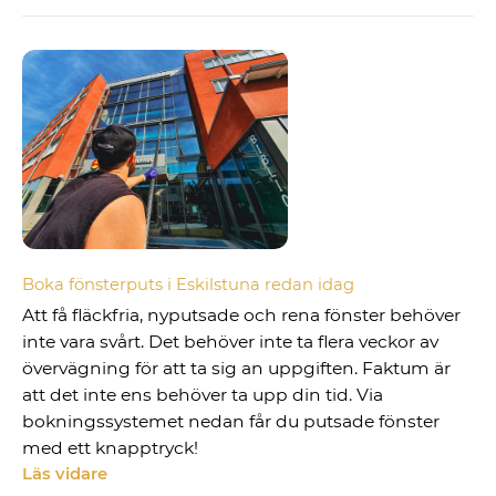
Boka fönsterputs i Eskilstuna redan idag
Att få fläckfria, nyputsade och rena fönster behöver
inte vara svårt. Det behöver inte ta flera veckor av
övervägning för att ta sig an uppgiften. Faktum är
att det inte ens behöver ta upp din tid. Via
bokningssystemet nedan får du putsade fönster
med ett knapptryck!
Läs vidare