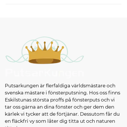
Putsarkungen är flerfaldiga världsmästare och
svenska mästare i fönsterputsning. Hos oss finns
Eskilstunas största proffs på fönsterputs och vi
tar oss gärna an dina fönster och ger dem den
kärlek vi tycker att de förtjänar. Dessutom får du
en fläckfri vy som låter dig titta ut och naturen