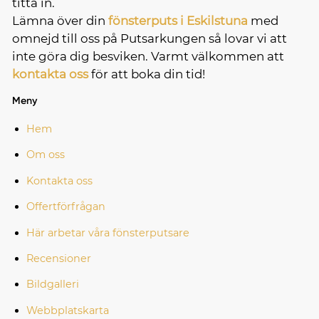
titta in.
Lämna över din
fönsterputs i Eskilstuna
med
omnejd till oss på Putsarkungen så lovar vi att
inte göra dig besviken. Varmt välkommen att
kontakta oss
för att boka din tid!
Meny
Hem
Om oss
Kontakta oss
Offertförfrågan
Här arbetar våra fönsterputsare
Recensioner
Bildgalleri
Webbplatskarta