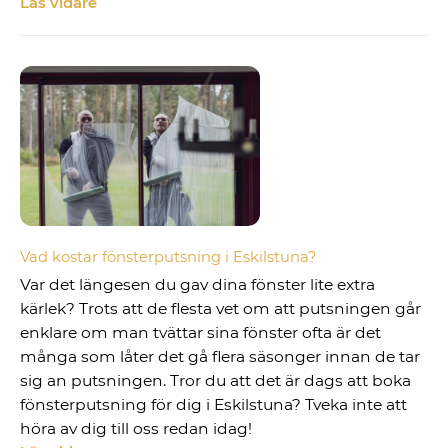
Läs vidare
Vad kostar fönsterputsning i Eskilstuna?
Var det längesen du gav dina fönster lite extra
kärlek? Trots att de flesta vet om att putsningen går
enklare om man tvättar sina fönster ofta är det
många som låter det gå flera säsonger innan de tar
sig an putsningen. Tror du att det är dags att boka
fönsterputsning för dig i Eskilstuna? Tveka inte att
höra av dig till oss redan idag!