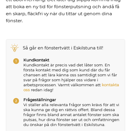
att boka en ny tid för fönsterputsning och ändå få
en skarp, fläckfri vy när du tittar ut genom dina
fönster.
Så går en fönstertvätt i Eskilstuna till!
Kundkontakt
Kundkontakt är precis vad det låter som. En
första kontakt med dig som kund där du får
chansen att lära känna oss samtidigt som vi får
svar på frågor som hjälper oss vidare i
arbetsprocessen. Varmt välkommen att
kontakta
oss
redan idag!
Frågeställningar
Vi ställer alla relevanta frågor som krävs för att vi
ska kunna ge dig en rättvis offert. Bland dessa
frågor finns bland annat antalet fönster som ska
putsas, hur dina fönster ser ut och omfattningen
du önskar på din fönstertvätt i Eskilstuna.