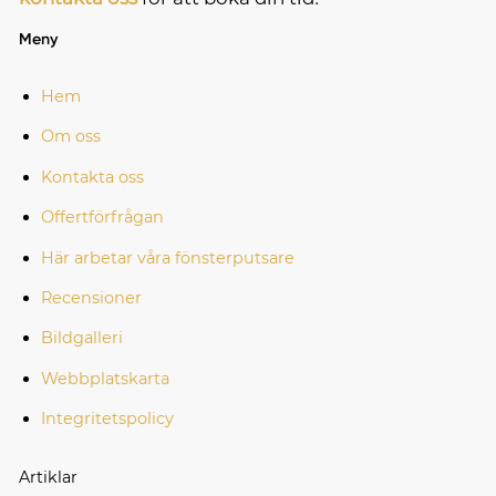
Meny
Hem
Om oss
Kontakta oss
Offertförfrågan
Här arbetar våra fönsterputsare
Recensioner
Bildgalleri
Webbplatskarta
Integritetspolicy
Artiklar