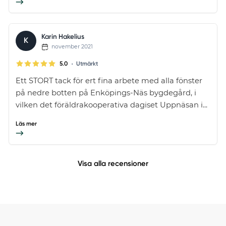
Karin Hakelius
K
november 2021
•
5.0
Utmärkt
Ett STORT tack för ert fina arbete med alla fönster
på nedre botten på Enköpings-Näs bygdegård, i
vilken det föräldrakooperativa dagiset Uppnäsan i...
Läs mer
Visa alla recensioner