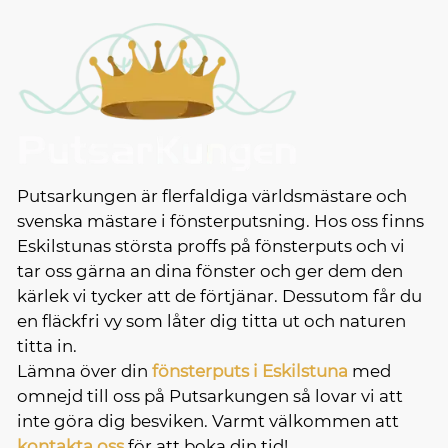
Putsarkungen är flerfaldiga världsmästare och
svenska mästare i fönsterputsning. Hos oss finns
Eskilstunas största proffs på fönsterputs och vi
tar oss gärna an dina fönster och ger dem den
kärlek vi tycker att de förtjänar. Dessutom får du
en fläckfri vy som låter dig titta ut och naturen
titta in.
Lämna över din
fönsterputs i Eskilstuna
med
omnejd till oss på Putsarkungen så lovar vi att
inte göra dig besviken. Varmt välkommen att
kontakta oss
för att boka din tid!