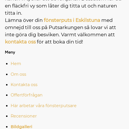
en fläckfri vy som låter dig titta ut och naturen
titta in.
Lämna över din
fönsterputs i Eskilstuna
med
omnejd till oss på Putsarkungen så lovar vi att
inte göra dig besviken. Varmt välkommen att
kontakta oss
för att boka din tid!
Meny
Hem
Om oss
Kontakta oss
Offertförfrågan
Här arbetar våra fönsterputsare
Recensioner
Bildgalleri