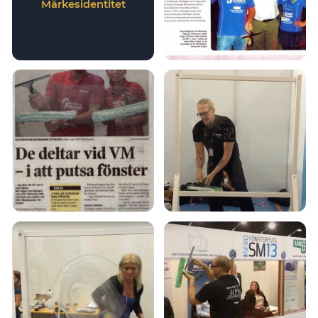
Märkesidentitet