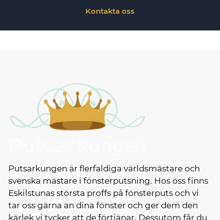
Kontakta oss
Putsarkungen är flerfaldiga världsmästare och
svenska mästare i fönsterputsning. Hos oss finns
Eskilstunas största proffs på fönsterputs och vi
tar oss gärna an dina fönster och ger dem den
kärlek vi tycker att de förtjänar. Dessutom får du