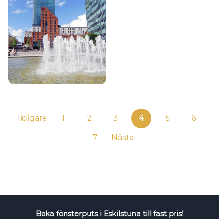
Tidigare
1
2
3
4
5
6
7
Nästa
Boka fönsterputs i Eskilstuna till fast pris!